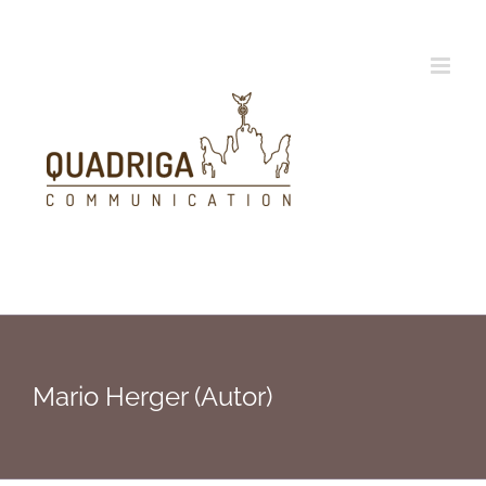
Zum
Inhalt
springen
Mario Herger (Autor)