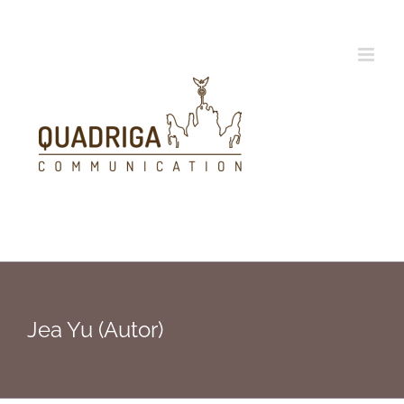
Zum
Inhalt
springen
Jea Yu (Autor)