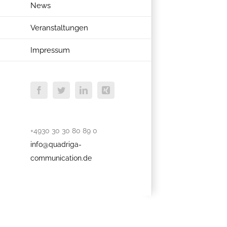
News
Veranstaltungen
Impressum
Facebook
Twitter
LinkedIn
Xing
+4930 30 30 80 89 0
info@quadriga-
communication.de