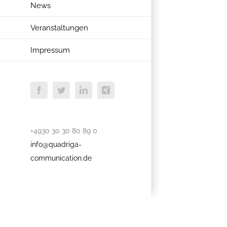
News
Veranstaltungen
Impressum
Facebook
Twitter
LinkedIn
Xing
+4930 30 30 80 89 0
info@quadriga-
communication.de