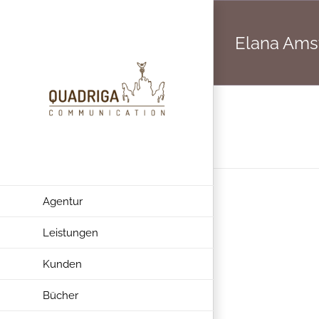
Zum
Inhalt
Elana Ams
springen
Agentur
Leistungen
Kunden
Bücher