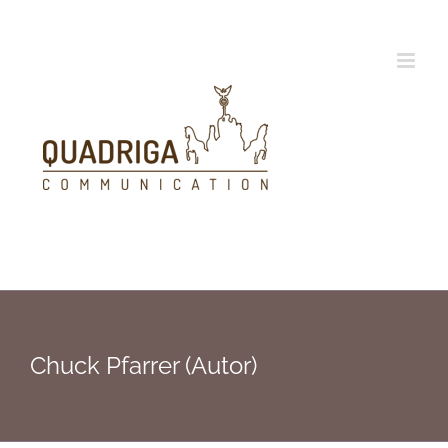
Zum
Inhalt
springen
Chuck Pfarrer (Autor)