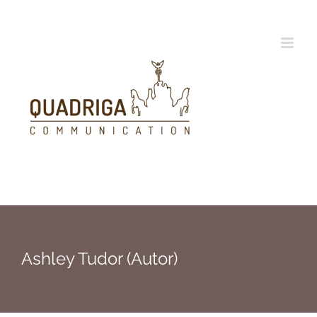
Zum
Inhalt
springen
Ashley Tudor (Autor)