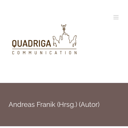
Zum
Inhalt
springen
Andreas Franik (Hrsg.) (Autor)