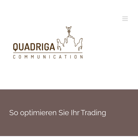
Zum
Inhalt
springen
So optimieren Sie Ihr Trading