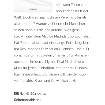
höchsten Tönen vom
populärsten Klub der
Welt. Doch was macht diesen Verein größer als
alle anderen? Warum zieht er mehr Menschen in
seinen Bann als die Konkurrenz? Was genau
steckt hinter dem Mythos Madrid? Sportjournalist
Kai Psotta hat sich auf eine lange Reise begeben,
um Real Madrids Faszination zu entschlüsseln. Er
sprach dafür mit Spielern, Trainern, Funktionären,
absoluten Insidern. „Mythos Real Madrid“ ist ein
Muss für jeden Fußballfan, der über die Bundes­
liga hinausschaut und wissen will, wie der Klub
von Ronaldo, Kroos und Co wirklich tickt.
ISBN:
9783864704321
Seitenanzahl:
220