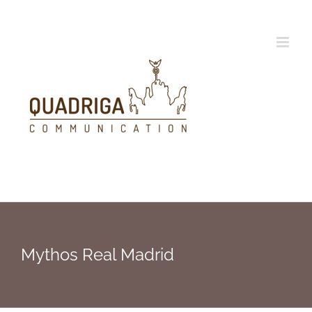
Zum
Inhalt
springen
Mythos Real Madrid