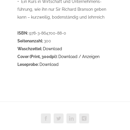
• Ein Kurs in Wirtschaft und Unternehmens­
führung, wie ihn nur Sir Richard Branson geben
kann – kurzweilig, bodenständig und lehrreich
ISBN:
978-3-864700-88-0
Seitenanzahl:
300
Waschzettel:
Download
Cover (Print, 300dpi):
Download / Anzeigen
Leseprobe:
Download
Facebook
Twitter
LinkedIn
Xing