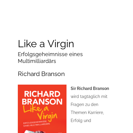
Like a Virgin
Erfolgsgeheimnisse eines
Multimilliardärs
Richard Branson
Sir Richard Branson
wird tagtäglich mit
Fragen zu den
Themen Karriere,
Erfolg und