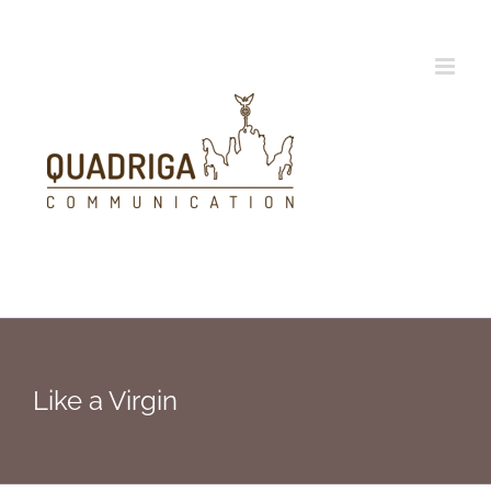
Zum
Inhalt
springen
Like a Virgin