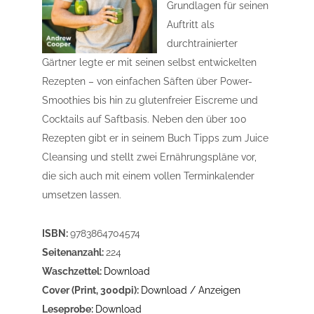
Grundlagen für seinen
Auftritt als
durchtrainierter
Gärtner legte er mit seinen selbst entwickelten
Rezepten – von einfachen Säften über Power-
Smoothies bis hin zu glutenfreier Eiscreme und
Cocktails auf Saftbasis. Neben den über 100
Rezepten gibt er in seinem Buch Tipps zum Juice
Cleansing und stellt zwei Ernährungspläne vor,
die sich auch mit einem vollen Terminkalender
umsetzen lassen.
ISBN:
9783864704574
Seitenanzahl:
224
Waschzettel:
Download
Cover (Print, 300dpi):
Download / Anzeigen
Leseprobe:
Download