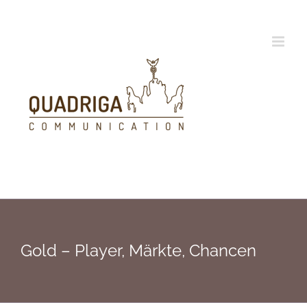
Zum
Inhalt
springen
Gold – Player, Märkte, Chancen