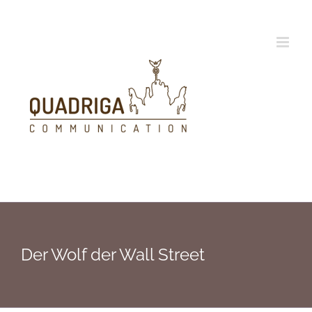
Zum
Inhalt
springen
Der Wolf der Wall Street