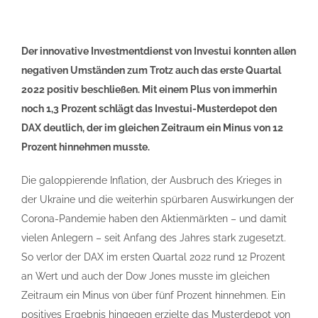
Der innovative Investmentdienst von Investui konnten allen
negativen Umständen zum Trotz auch das erste Quartal
2022 positiv beschließen. Mit einem Plus von immerhin
noch 1,3 Prozent schlägt das Investui-Musterdepot den
DAX deutlich, der im gleichen Zeitraum ein Minus von 12
Prozent hinnehmen musste.
Die galoppierende Inflation, der Ausbruch des Krieges in
der Ukraine und die weiterhin spürbaren Auswirkungen der
Corona-Pandemie haben den Aktienmärkten – und damit
vielen Anlegern – seit Anfang des Jahres stark zugesetzt.
So verlor der DAX im ersten Quartal 2022 rund 12 Prozent
an Wert und auch der Dow Jones musste im gleichen
Zeitraum ein Minus von über fünf Prozent hinnehmen. Ein
positives Ergebnis hingegen erzielte das Musterdepot von