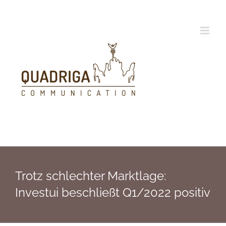
Zum
Inhalt
springen
Trotz schlechter Marktlage:
Investui beschließt Q1/2022 positiv