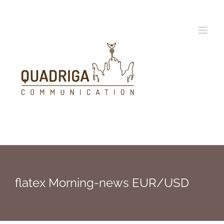
Zum
Inhalt
springen
flatex Morning-news EUR/USD