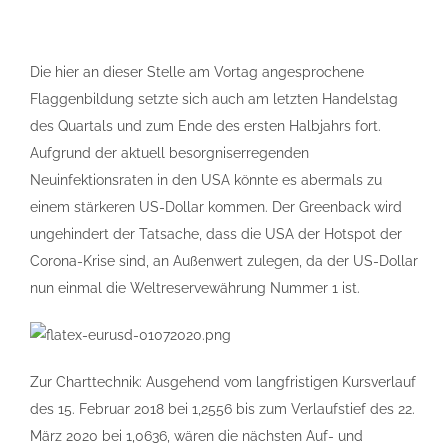
Die hier an dieser Stelle am Vortag angesprochene
Flaggenbildung setzte sich auch am letzten Handelstag
des Quartals und zum Ende des ersten Halbjahrs fort.
Aufgrund der aktuell besorgniserregenden
Neuinfektionsraten in den USA könnte es abermals zu
einem stärkeren US-Dollar kommen. Der Greenback wird
ungehindert der Tatsache, dass die USA der Hotspot der
Corona-Krise sind, an Außenwert zulegen, da der US-Dollar
nun einmal die Weltreservewährung Nummer 1 ist.
Zur Charttechnik: Ausgehend vom langfristigen Kursverlauf
des 15. Februar 2018 bei 1,2556 bis zum Verlaufstief des 22.
März 2020 bei 1,0636, wären die nächsten Auf- und