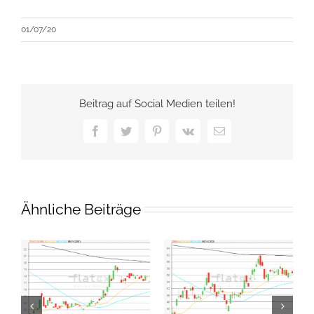
01/07/20
Beitrag auf Social Medien teilen!
Facebook
Twitter
Pinterest
Vk
E-
Mail
Ähnliche Beiträge