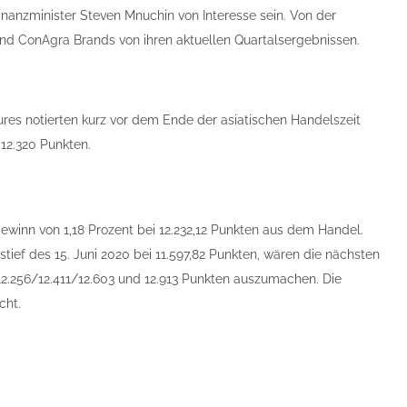
anzminister Steven Mnuchin von Interesse sein. Von der
d ConAgra Brands von ihren aktuellen Quartalsergebnissen.
res notierten kurz vor dem Ende der asiatischen Handelszeit
12.320 Punkten.
ewinn von 1,18 Prozent bei 12.232,12 Punkten aus dem Handel.
ief des 15. Juni 2020 bei 11.597,82 Punkten, wären die nächsten
12.256/12.411/12.603 und 12.913 Punkten auszumachen. Die
cht.