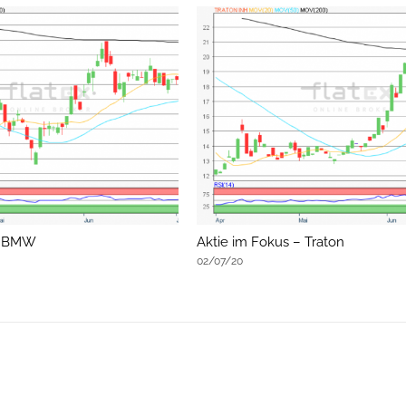
 – BMW
Aktie im Fokus – Traton
02/07/20