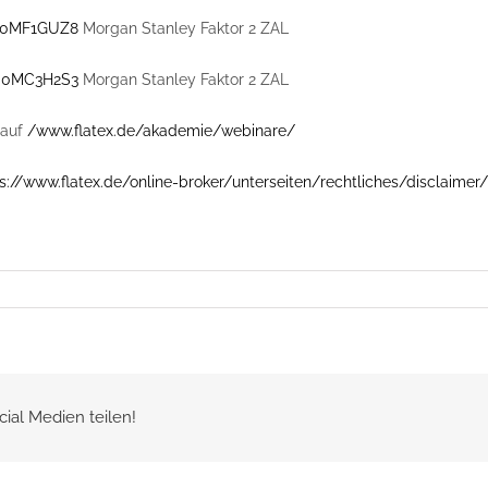
0MF1GUZ8
Morgan Stanley Faktor 2 ZAL
0MC3H2S3
Morgan Stanley Faktor 2 ZAL
auf
/www.flatex.de/akademie/webinare/
s://www.flatex.de/online-broker/unterseiten/rechtliches/disclaimer/
cial Medien teilen!