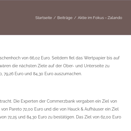
Startseite
Beiträge
Aktie im Fokus – Zalando
schenhoch von 66,02 Euro. Seitdem fiel das Wertpapier bis auf
 wären die nächsten Ziele auf der Ober- und Unterseite zu
ro, 79,26 Euro und 84,30 Euro auszumachen.
Betracht. Die Experten der Commerzbank vergaben ein Ziel von
e von Pareto 72,00 Euro und die von Hauck & Aufhäuser ein Ziel
on 72,25 und 84,30 Euro zu bestätigen. Das Ziel von 62,00 Euro