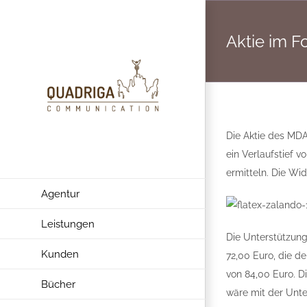
Zum
Inhalt
Aktie im F
springen
Die Aktie des MDA
ein Verlaufstief 
ermitteln. Die Wi
Agentur
Leistungen
Die Unterstützung
Kunden
72,00 Euro, die d
von 84,00 Euro. D
Bücher
wäre mit der Unte