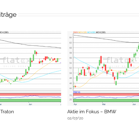
iträge
 Traton
Aktie im Fokus – BMW
02/07/20