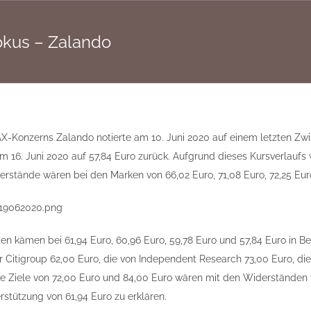
okus – Zalando
X-Konzerns Zalando notierte am 10. Juni 2020 auf einem letzten Zwi
vom 16. Juni 2020 auf 57,84 Euro zurück. Aufgrund dieses Kursverlaufs
derstände wären bei den Marken von 66,02 Euro, 71,08 Euro, 72,25 Eu
en kämen bei 61,94 Euro, 60,96 Euro, 59,78 Euro und 57,84 Euro in 
er Citigroup 62,00 Euro, die von Independent Research 73,00 Euro, di
ie Ziele von 72,00 Euro und 84,00 Euro wären mit den Widerständen v
rstützung von 61,94 Euro zu erklären.