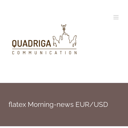
Zum
Inhalt
springen
flatex Morning-news EUR/USD