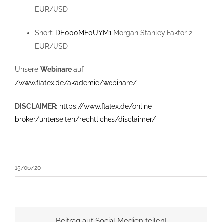
EUR/USD
Short:
DE000MF0UYM1
Morgan Stanley Faktor 2
EUR/USD
Unsere
Webinare
auf
/www.flatex.de/akademie/webinare/
DISCLAIMER:
https://www.flatex.de/online-
broker/unterseiten/rechtliches/disclaimer/
15/06/20
Beitrag auf Social Medien teilen!