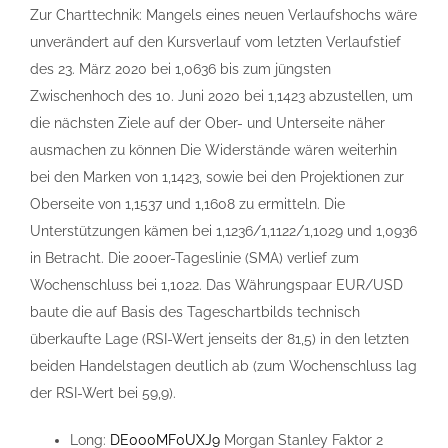
Zur Charttechnik: Mangels eines neuen Verlaufshochs wäre
unverändert auf den Kursverlauf vom letzten Verlaufstief
des 23. März 2020 bei 1,0636 bis zum jüngsten
Zwischenhoch des 10. Juni 2020 bei 1,1423 abzustellen, um
die nächsten Ziele auf der Ober- und Unterseite näher
ausmachen zu können Die Widerstände wären weiterhin
bei den Marken von 1,1423, sowie bei den Projektionen zur
Oberseite von 1,1537 und 1,1608 zu ermitteln. Die
Unterstützungen kämen bei 1,1236/1,1122/1,1029 und 1,0936
in Betracht. Die 200er-Tageslinie (SMA) verlief zum
Wochenschluss bei 1,1022. Das Währungspaar EUR/USD
baute die auf Basis des Tageschartbilds technisch
überkaufte Lage (RSI-Wert jenseits der 81,5) in den letzten
beiden Handelstagen deutlich ab (zum Wochenschluss lag
der RSI-Wert bei 59,9).
Long:
DE000MF0UXJ9
Morgan Stanley Faktor 2