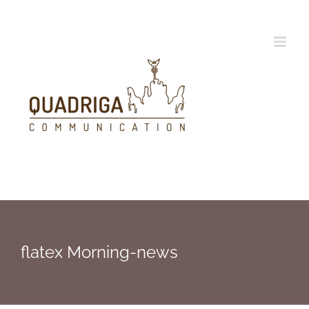
Zum
Inhalt
springen
flatex Morning-news