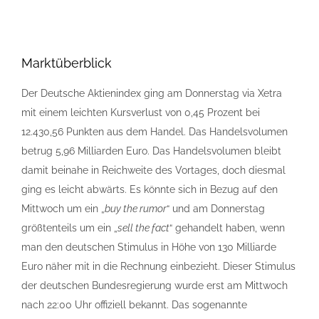
Marktüberblick
Der Deutsche Aktienindex ging am Donnerstag via Xetra
mit einem leichten Kursverlust von 0,45 Prozent bei
12.430,56 Punkten aus dem Handel. Das Handelsvolumen
betrug 5,96 Milliarden Euro. Das Handelsvolumen bleibt
damit beinahe in Reichweite des Vortages, doch diesmal
ging es leicht abwärts. Es könnte sich in Bezug auf den
Mittwoch um ein „
buy the rumor
“ und am Donnerstag
größtenteils um ein „
sell the fact
“ gehandelt haben, wenn
man den deutschen Stimulus in Höhe von 130 Milliarde
Euro näher mit in die Rechnung einbezieht. Dieser Stimulus
der deutschen Bundesregierung wurde erst am Mittwoch
nach 22:00 Uhr offiziell bekannt. Das sogenannte