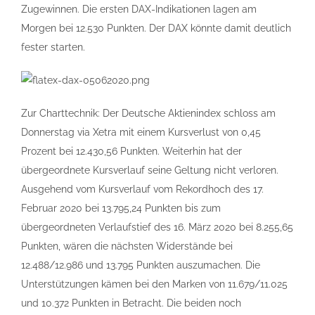
Zugewinnen. Die ersten DAX-Indikationen lagen am
Morgen bei 12.530 Punkten. Der DAX könnte damit deutlich
fester starten.
Zur Charttechnik: Der Deutsche Aktienindex schloss am
Donnerstag via Xetra mit einem Kursverlust von 0,45
Prozent bei 12.430,56 Punkten. Weiterhin hat der
übergeordnete Kursverlauf seine Geltung nicht verloren.
Ausgehend vom Kursverlauf vom Rekordhoch des 17.
Februar 2020 bei 13.795,24 Punkten bis zum
übergeordneten Verlaufstief des 16. März 2020 bei 8.255,65
Punkten, wären die nächsten Widerstände bei
12.488/12.986 und 13.795 Punkten auszumachen. Die
Unterstützungen kämen bei den Marken von 11.679/11.025
und 10.372 Punkten in Betracht. Die beiden noch