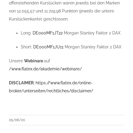
offenstehenden Kurslücken wären jeweils bei den Marken
von 12.055,57 und 11.729,98 Punkten (jeweils die untere
Kurslückenkante) geschlossen.
Long:
DE000MF1JT22
Morgan Stanley Faktor 2 DAX
Short:
DE000MF1JU11
Morgan Stanley Faktor 2 DAX
Unsere
Webinare
auf
/www.flatex.de/akademie/webinare/
DISCLAIMER:
https://www.flatex.de/online-
broker/unterseiten/rechtliches/disclaimer/
05/06/20