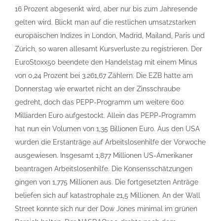
16 Prozent abgesenkt wird, aber nur bis zum Jahresende
gelten wird. Blickt man auf die restlichen umsatzstarken
europäischen Indizes in London, Madrid, Mailand, Paris und
Zürich, so waren allesamt Kursverluste zu registrieren. Der
EuroStoxx50 beendete den Handelstag mit einem Minus
von 0,24 Prozent bei 3.261,67 Zählern. Die EZB hatte am
Donnerstag wie erwartet nicht an der Zinsschraube
gedreht, doch das PEPP-Programm um weitere 600
Milliarden Euro aufgestockt. Allein das PEPP-Programm
hat nun ein Volumen von 1,35 Billionen Euro. Aus den USA
wurden die Erstanträge auf Arbeitslosenhilfe der Vorwoche
ausgewiesen. Insgesamt 1,877 Millionen US-Amerikaner
beantragen Arbeitslosenhilfe. Die Konsensschätzungen
gingen von 1,775 Millionen aus. Die fortgesetzten Anträge
beliefen sich auf katastrophale 21,5 Millionen. An der Wall
Street konnte sich nur der Dow Jones minimal im grünen