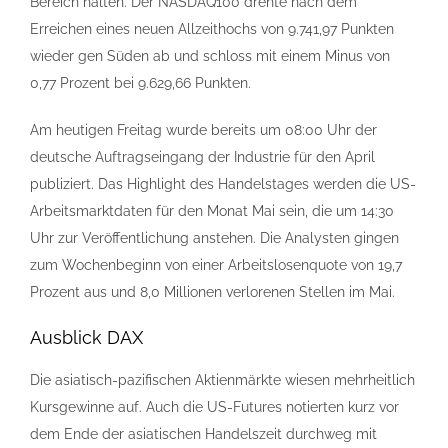
Bereich halten. Der NASDAQ100 drehte nach dem
Erreichen eines neuen Allzeithochs von 9.741,97 Punkten
wieder gen Süden ab und schloss mit einem Minus von
0,77 Prozent bei 9.629,66 Punkten.
Am heutigen Freitag wurde bereits um 08:00 Uhr der
deutsche Auftragseingang der Industrie für den April
publiziert. Das Highlight des Handelstages werden die US-
Arbeitsmarktdaten für den Monat Mai sein, die um 14:30
Uhr zur Veröffentlichung anstehen. Die Analysten gingen
zum Wochenbeginn von einer Arbeitslosenquote von 19,7
Prozent aus und 8,0 Millionen verlorenen Stellen im Mai.
Ausblick DAX
Die asiatisch-pazifischen Aktienmärkte wiesen mehrheitlich
Kursgewinne auf. Auch die US-Futures notierten kurz vor
dem Ende der asiatischen Handelszeit durchweg mit