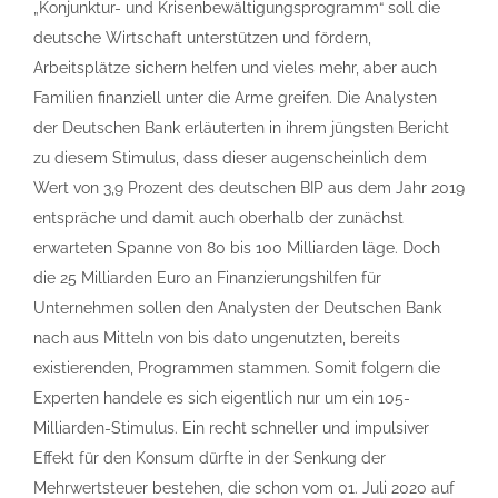
„Konjunktur- und Krisenbewältigungsprogramm“ soll die
deutsche Wirtschaft unterstützen und fördern,
Arbeitsplätze sichern helfen und vieles mehr, aber auch
Familien finanziell unter die Arme greifen. Die Analysten
der Deutschen Bank erläuterten in ihrem jüngsten Bericht
zu diesem Stimulus, dass dieser augenscheinlich dem
Wert von 3,9 Prozent des deutschen BIP aus dem Jahr 2019
entspräche und damit auch oberhalb der zunächst
erwarteten Spanne von 80 bis 100 Milliarden läge. Doch
die 25 Milliarden Euro an Finanzierungshilfen für
Unternehmen sollen den Analysten der Deutschen Bank
nach aus Mitteln von bis dato ungenutzten, bereits
existierenden, Programmen stammen. Somit folgern die
Experten handele es sich eigentlich nur um ein 105-
Milliarden-Stimulus. Ein recht schneller und impulsiver
Effekt für den Konsum dürfte in der Senkung der
Mehrwertsteuer bestehen, die schon vom 01. Juli 2020 auf