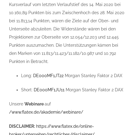
Kursverlauf vom letzten Verlaufstief des 14. Mai 2020 bei
10.160,89 Punkten bis zum Zwischenhoch des 28. Mai 2020
bei 11.813,14 Punkten, wären die Ziele auf der Ober- und
Unterseite abzuleiten. Die Widerstände wären bei den
Projektionen zur Oberseite von 12.054/12.203 und 12.445
Punkten auszumachen. Die Unterstützungen kämen bei
den Marken von 11.813/11.423/11.182/10.987 und 10.792
Punkten in Betracht.
Long:
DE000MF1JT22
Morgan Stanley Faktor 2 DAX
Short:
DE000MF1JU11
Morgan Stanley Faktor 2 DAX
Unsere
Webinare
auf
/www.flatex.de/akademie/webinare/
DISCLAIMER:
https://www.flatex.de/online-
broker/unterseiten/rechtliches/disclaimer/