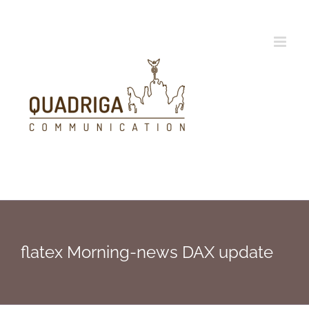
Zum
Inhalt
springen
flatex Morning-news DAX update