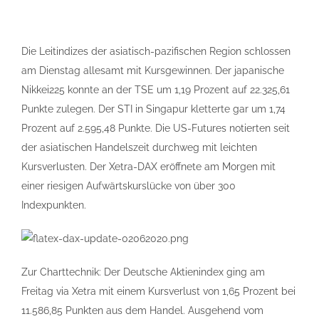
Die Leitindizes der asiatisch-pazifischen Region schlossen
am Dienstag allesamt mit Kursgewinnen. Der japanische
Nikkei225 konnte an der TSE um 1,19 Prozent auf 22.325,61
Punkte zulegen. Der STI in Singapur kletterte gar um 1,74
Prozent auf 2.595,48 Punkte. Die US-Futures notierten seit
der asiatischen Handelszeit durchweg mit leichten
Kursverlusten. Der Xetra-DAX eröffnete am Morgen mit
einer riesigen Aufwärtskurslücke von über 300
Indexpunkten.
Zur Charttechnik: Der Deutsche Aktienindex ging am
Freitag via Xetra mit einem Kursverlust von 1,65 Prozent bei
11.586,85 Punkten aus dem Handel. Ausgehend vom