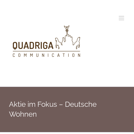
Zum
Inhalt
springen
Aktie im Fokus – Deutsche
Wohnen