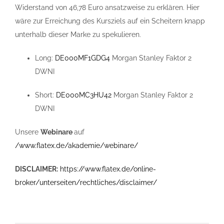
Widerstand von 46,78 Euro ansatzweise zu erklären. Hier
wäre zur Erreichung des Kursziels auf ein Scheitern knapp
unterhalb dieser Marke zu spekulieren.
Long:
DE000MF1GDG4
Morgan Stanley Faktor 2
DWNI
Short:
DE000MC3HU42
Morgan Stanley Faktor 2
DWNI
Unsere
Webinare
auf
/www.flatex.de/akademie/webinare/
DISCLAIMER:
https://www.flatex.de/online-
broker/unterseiten/rechtliches/disclaimer/