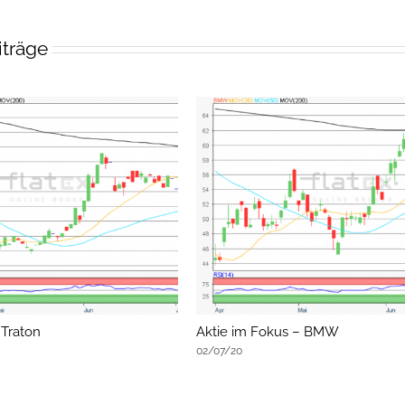
iträge
 Traton
Aktie im Fokus – BMW
02/07/20