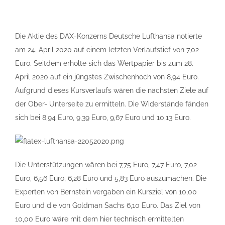
Die Aktie des DAX-Konzerns Deutsche Lufthansa notierte
am 24. April 2020 auf einem letzten Verlaufstief von 7,02
Euro. Seitdem erholte sich das Wertpapier bis zum 28.
April 2020 auf ein jüngstes Zwischenhoch von 8,94 Euro.
Aufgrund dieses Kursverlaufs wären die nächsten Ziele auf
der Ober- Unterseite zu ermitteln. Die Widerstände fänden
sich bei 8,94 Euro, 9,39 Euro, 9,67 Euro und 10,13 Euro.
Die Unterstützungen wären bei 7,75 Euro, 7,47 Euro, 7,02
Euro, 6,56 Euro, 6,28 Euro und 5,83 Euro auszumachen. Die
Experten von Bernstein vergaben ein Kursziel von 10,00
Euro und die von Goldman Sachs 6,10 Euro. Das Ziel von
10,00 Euro wäre mit dem hier technisch ermittelten