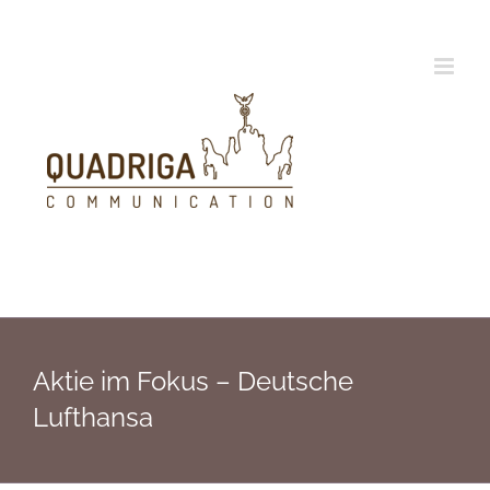
Zum
Inhalt
springen
Aktie im Fokus – Deutsche
Lufthansa