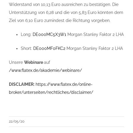
Widerstand von 10,13 Euro ausreichen zu bestätigen. Die
Unterstützung von 6,28 und die von 5,83 Euro könnten dem
Ziel von 6,10 Euro zumindest die Richtung vorgeben.
Long:
DE000MC5X3W1
Morgan Stanley Faktor 2 LHA
Short:
DE000MF0FKC2
Morgan Stanley Faktor 2 LHA
Unsere
Webinare
auf
/www.flatex.de/akademie/webinare/
DISCLAIMER:
https://www.flatex.de/online-
broker/unterseiten/rechtliches/disclaimer/
22/05/20