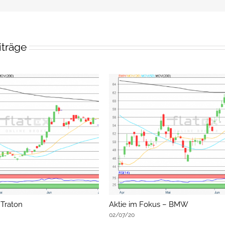
iträge
 Traton
Aktie im Fokus – BMW
02/07/20