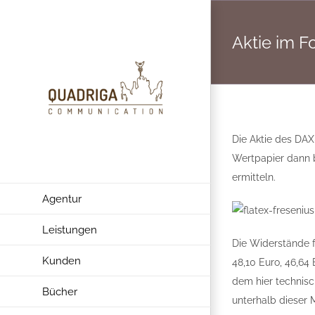
Zum
Inhalt
Aktie im F
springen
Die Aktie des DAX
Wertpapier dann b
ermitteln.
Agentur
Leistungen
Die Widerstände f
Kunden
48,10 Euro, 46,64
dem hier technisc
Bücher
unterhalb dieser 