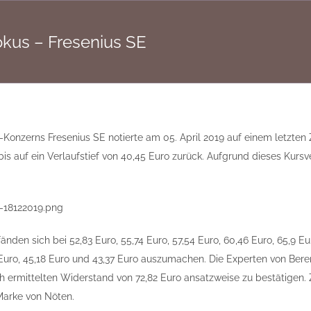
okus – Fresenius SE
-Konzerns Fresenius SE notierte am 05. April 2019 auf einem letzten
is auf ein Verlaufstief von 40,45 Euro zurück. Aufgrund dieses Kursv
änden sich bei 52,83 Euro, 55,74 Euro, 57,54 Euro, 60,46 Euro, 65,9 E
 Euro, 45,18 Euro und 43,37 Euro auszumachen. Die Experten von Beren
h ermittelten Widerstand von 72,82 Euro ansatzweise zu bestätigen. 
Marke von Nöten.