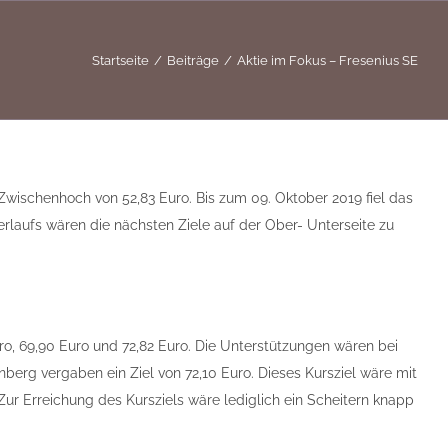
Startseite
Beiträge
Aktie im Fokus – Fresenius SE
 Zwischenhoch von 52,83 Euro. Bis zum 09. Oktober 2019 fiel das
erlaufs wären die nächsten Ziele auf der Ober- Unterseite zu
uro, 69,90 Euro und 72,82 Euro. Die Unterstützungen wären bei
berg vergaben ein Ziel von 72,10 Euro. Dieses Kursziel wäre mit
Zur Erreichung des Kursziels wäre lediglich ein Scheitern knapp