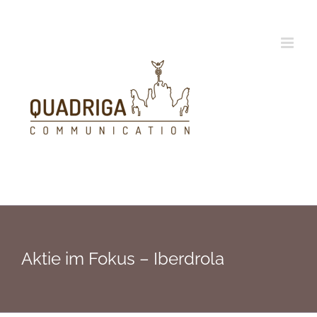
Zum
Inhalt
springen
Aktie im Fokus – Iberdrola