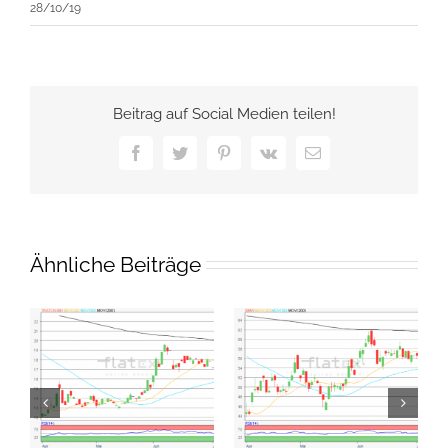
28/10/19
Beitrag auf Social Medien teilen!
Facebook
Twitter
Pinterest
Vk
E-
Mail
Ähnliche Beiträge