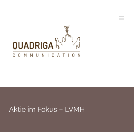
Zum
Inhalt
springen
Aktie im Fokus – LVMH