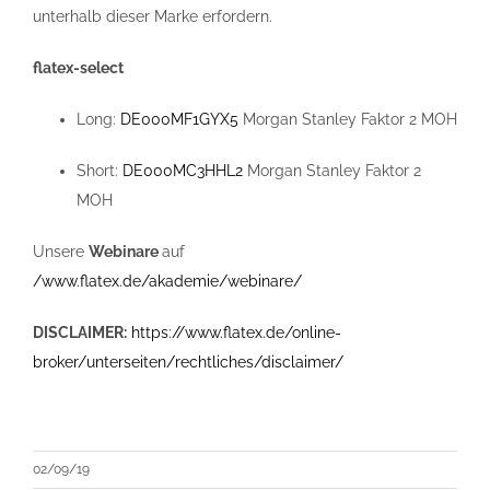
unterhalb dieser Marke erfordern.
flatex-select
Long:
DE000MF1GYX5
Morgan Stanley Faktor 2 MOH
Short:
DE000MC3HHL2
Morgan Stanley Faktor 2
MOH
Unsere
Webinare
auf
/www.flatex.de/akademie/webinare/
DISCLAIMER:
https://www.flatex.de/online-
broker/unterseiten/rechtliches/disclaimer/
02/09/19