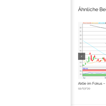
Ähnliche Be
flatex Morning-news
Aktie im Fokus –
02/07/20
02/07/20