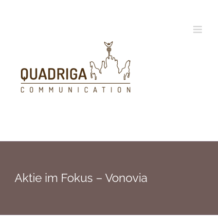
Zum
Inhalt
springen
Aktie im Fokus – Vonovia