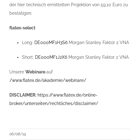
der hier technisch ermittelten Projektion von 59,10 Euro zu
bestätigen.
flatex-select
Long:
DE000MF1H3S6
Morgan Stanley Faktor 2 VNA
Short:
DE000MF1J2X6
Morgan Stanley Faktor 2 VNA
Unsere
Webinare
auf
/www.flatex.de/akademie/webinare/
DISCLAIMER:
https://www.flatex.de/online-
broker/unterseiten/rechtliches/disclaimer/
06/08/19