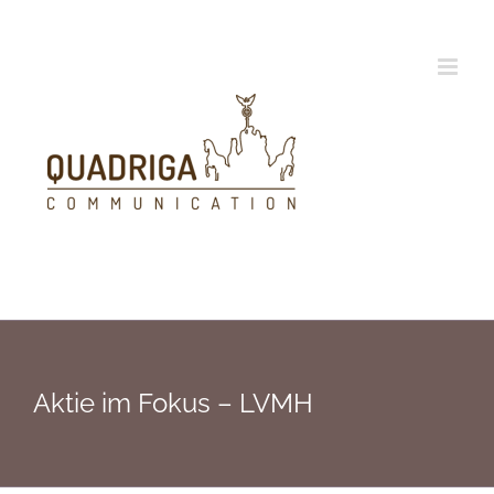
Zum
Inhalt
springen
Aktie im Fokus – LVMH