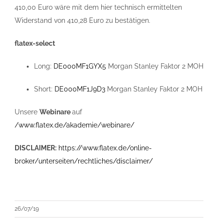
410,00 Euro wäre mit dem hier technisch ermittelten
Widerstand von 410,28 Euro zu bestätigen.
flatex-select
Long:
DE000MF1GYX5
Morgan Stanley Faktor 2 MOH
Short:
DE000MF1J9D3
Morgan Stanley Faktor 2 MOH
Unsere
Webinare
auf
/www.flatex.de/akademie/webinare/
DISCLAIMER:
https://www.flatex.de/online-
broker/unterseiten/rechtliches/disclaimer/
26/07/19