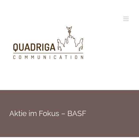
Zum
Inhalt
springen
Aktie im Fokus – BASF