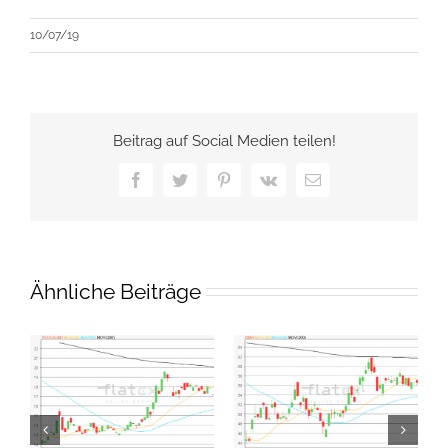
10/07/19
Beitrag auf Social Medien teilen!
Facebook
Twitter
Pinterest
Vk
E-
Mail
Ähnliche Beiträge