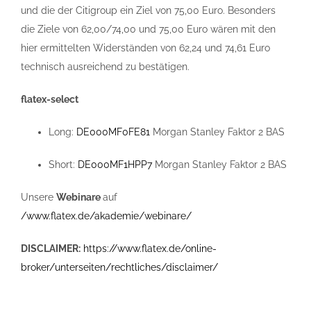
und die der Citigroup ein Ziel von 75,00 Euro. Besonders
die Ziele von 62,00/74,00 und 75,00 Euro wären mit den
hier ermittelten Widerständen von 62,24 und 74,61 Euro
technisch ausreichend zu bestätigen.
flatex-select
Long:
DE000MF0FE81
Morgan Stanley Faktor 2 BAS
Short:
DE000MF1HPP7
Morgan Stanley Faktor 2 BAS
Unsere
Webinare
auf
/www.flatex.de/akademie/webinare/
DISCLAIMER:
https://www.flatex.de/online-
broker/unterseiten/rechtliches/disclaimer/