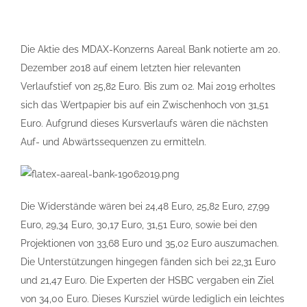
Die Aktie des MDAX-Konzerns Aareal Bank notierte am 20.
Dezember 2018 auf einem letzten hier relevanten
Verlaufstief von 25,82 Euro. Bis zum 02. Mai 2019 erholtes
sich das Wertpapier bis auf ein Zwischenhoch von 31,51
Euro. Aufgrund dieses Kursverlaufs wären die nächsten
Auf- und Abwärtssequenzen zu ermitteln.
Die Widerstände wären bei 24,48 Euro, 25,82 Euro, 27,99
Euro, 29,34 Euro, 30,17 Euro, 31,51 Euro, sowie bei den
Projektionen von 33,68 Euro und 35,02 Euro auszumachen.
Die Unterstützungen hingegen fänden sich bei 22,31 Euro
und 21,47 Euro. Die Experten der HSBC vergaben ein Ziel
von 34,00 Euro. Dieses Kursziel würde lediglich ein leichtes