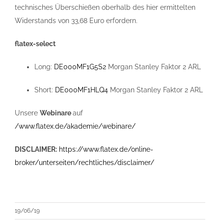
technisches Überschießen oberhalb des hier ermittelten
Widerstands von 33,68 Euro erfordern.
flatex-select
Long:
DE000MF1G5S2
Morgan Stanley Faktor 2 ARL
Short:
DE000MF1HLQ4
Morgan Stanley Faktor 2 ARL
Unsere
Webinare
auf
/www.flatex.de/akademie/webinare/
DISCLAIMER:
https://www.flatex.de/online-
broker/unterseiten/rechtliches/disclaimer/
19/06/19