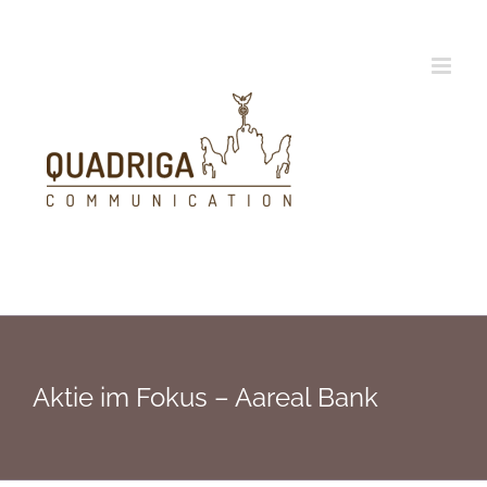
Zum
Inhalt
springen
Aktie im Fokus – Aareal Bank