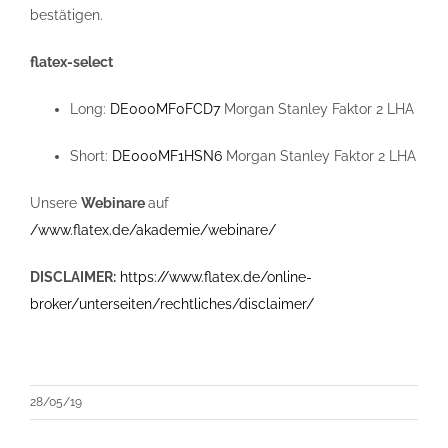
bestätigen.
flatex-select
Long:
DE000MF0FCD7
Morgan Stanley Faktor 2 LHA
Short:
DE000MF1HSN6
Morgan Stanley Faktor 2 LHA
Unsere
Webinare
auf
/www.flatex.de/akademie/webinare/
DISCLAIMER:
https://www.flatex.de/online-
broker/unterseiten/rechtliches/disclaimer/
28/05/19