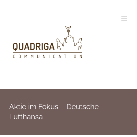
Zum
Inhalt
springen
Aktie im Fokus – Deutsche
Lufthansa