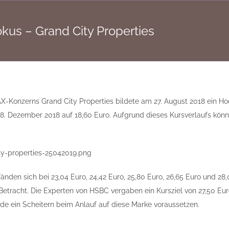
okus – Grand City Properties
X-Konzerns Grand City Properties bildete am 27. August 2018 ein Hoc
28. Dezember 2018 auf 18,60 Euro. Aufgrund dieses Kursverlaufs könn
änden sich bei 23,04 Euro, 24,42 Euro, 25,80 Euro, 26,65 Euro und 28
 Betracht. Die Experten von HSBC vergaben ein Kursziel von 27,50 Eu
rde ein Scheitern beim Anlauf auf diese Marke voraussetzen.