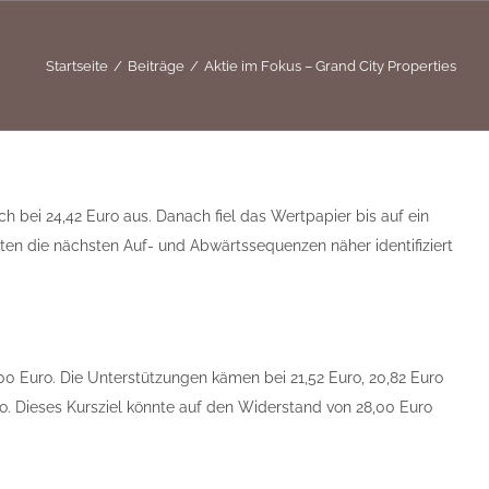
Startseite
Beiträge
Aktie im Fokus – Grand City Properties
h bei 24,42 Euro aus. Danach fiel das Wertpapier bis auf ein
ten die nächsten Auf- und Abwärtssequenzen näher identifiziert
,00 Euro. Die Unterstützungen kämen bei 21,52 Euro, 20,82 Euro
ro. Dieses Kursziel könnte auf den Widerstand von 28,00 Euro