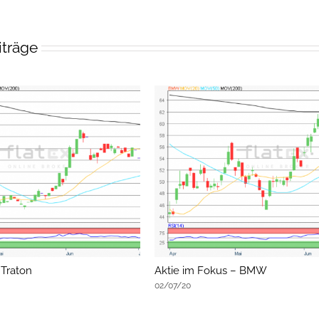
iträge
 Traton
Aktie im Fokus – BMW
02/07/20