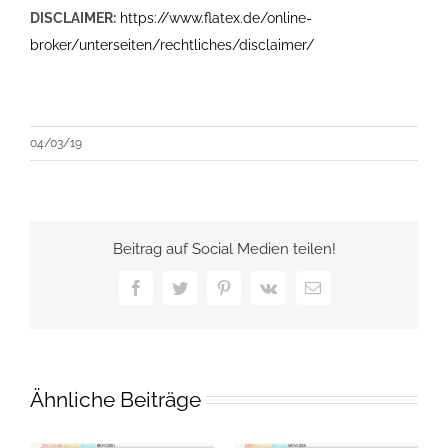
DISCLAIMER:
https://www.flatex.de/online-
broker/unterseiten/rechtliches/disclaimer/
04/03/19
Beitrag auf Social Medien teilen!
Facebook
Twitter
Pinterest
Vk
E-
Mail
Ähnliche Beiträge