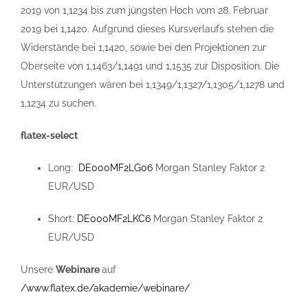
2019 von 1,1234 bis zum jüngsten Hoch vom 28. Februar
2019 bei 1,1420. Aufgrund dieses Kursverlaufs stehen die
Widerstände bei 1,1420, sowie bei den Projektionen zur
Oberseite von 1,1463/1,1491 und 1,1535 zur Disposition. Die
Unterstützungen wären bei 1,1349/1,1327/1,1305/1,1278 und
1,1234 zu suchen.
flatex-select
Long:
DE000MF2LG06
Morgan Stanley Faktor 2
EUR/USD
Short:
DE000MF2LKC6
Morgan Stanley Faktor 2
EUR/USD
Unsere
Webinare
auf
/www.flatex.de/akademie/webinare/