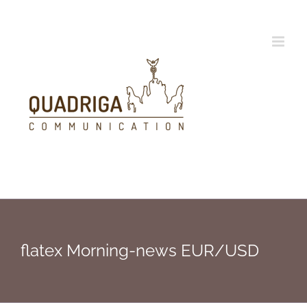
Zum
Inhalt
springen
flatex Morning-news EUR/USD