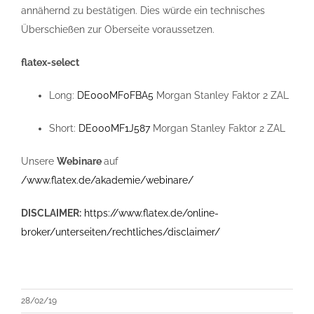
annähernd zu bestätigen. Dies würde ein technisches
Überschießen zur Oberseite voraussetzen.
flatex-select
Long:
DE000MF0FBA5
Morgan Stanley Faktor 2 ZAL
Short:
DE000MF1J587
Morgan Stanley Faktor 2 ZAL
Unsere
Webinare
auf
/www.flatex.de/akademie/webinare/
DISCLAIMER:
https://www.flatex.de/online-
broker/unterseiten/rechtliches/disclaimer/
28/02/19