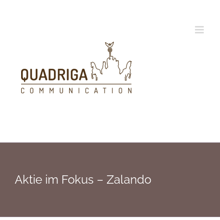
Zum
Inhalt
springen
Aktie im Fokus – Zalando