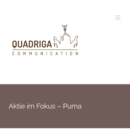
Zum
Inhalt
springen
Aktie im Fokus – Puma