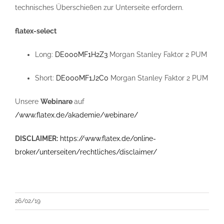
technisches Überschießen zur Unterseite erfordern.
flatex-select
Long:
DE000MF1H2Z3
Morgan Stanley Faktor 2 PUM
Short:
DE000MF1J2C0
Morgan Stanley Faktor 2 PUM
Unsere
Webinare
auf
/www.flatex.de/akademie/webinare/
DISCLAIMER:
https://www.flatex.de/online-
broker/unterseiten/rechtliches/disclaimer/
26/02/19