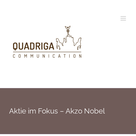
Zum
Inhalt
springen
Aktie im Fokus – Akzo Nobel