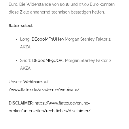
Euro. Die Widerstände von 89,18 und 93,96 Euro könnten
diese Ziele annähernd technisch bestätigen helfen.
flatex-select
Long:
DE000MF9UH49
Morgan Stanley Faktor 2
AKZA
Short:
DE000MF9UQP1
Morgan Stanley Faktor 2
AKZA
Unsere
Webinare
auf
/www.flatex.de/akademie/webinare/
DISCLAIMER:
https://www.flatex.de/online-
broker/unterseiten/rechtliches/disclaimer/