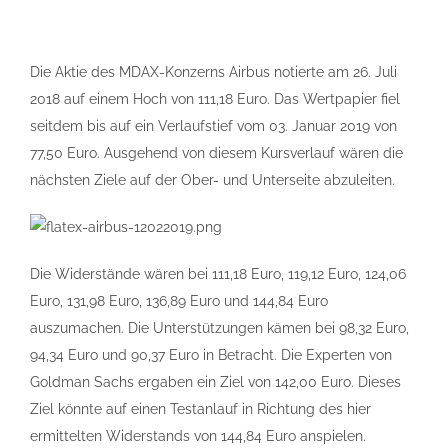
Die Aktie des MDAX-Konzerns Airbus notierte am 26. Juli
2018 auf einem Hoch von 111,18 Euro. Das Wertpapier fiel
seitdem bis auf ein Verlaufstief vom 03. Januar 2019 von
77,50 Euro. Ausgehend von diesem Kursverlauf wären die
nächsten Ziele auf der Ober- und Unterseite abzuleiten.
Die Widerstände wären bei 111,18 Euro, 119,12 Euro, 124,06
Euro, 131,98 Euro, 136,89 Euro und 144,84 Euro
auszumachen. Die Unterstützungen kämen bei 98,32 Euro,
94,34 Euro und 90,37 Euro in Betracht. Die Experten von
Goldman Sachs ergaben ein Ziel von 142,00 Euro. Dieses
Ziel könnte auf einen Testanlauf in Richtung des hier
ermittelten Widerstands von 144,84 Euro anspielen.