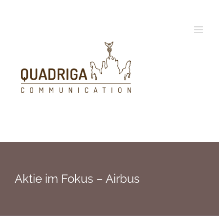
Zum
Inhalt
springen
Aktie im Fokus – Airbus