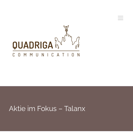
Zum
Inhalt
springen
Aktie im Fokus – Talanx