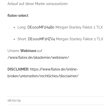
Anlauf auf diese Marke voraussetzen.
flatex-select
Long:
DE000MF1H4B0
Morgan Stanley Faktor 2 TLX
Short:
DE000MF1HZV4
Morgan Stanley Faktor 2 TLX
Unsere
Webinare
auf
/www.flatex.de/akademie/webinare/
DISCLAIMER:
https://www.flatex.de/online-
broker/unterseiten/rechtliches/disclaimer/
08/02/19