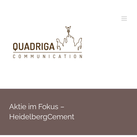
Zum
Inhalt
springen
Aktie im Fokus –
HeidelbergCement