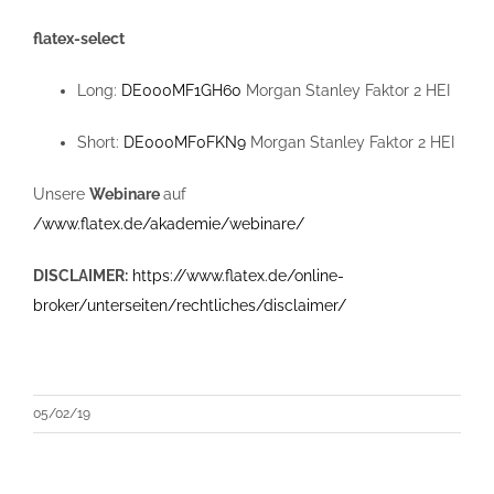
flatex-select
Long:
DE000MF1GH60
Morgan Stanley Faktor 2 HEI
Short:
DE000MF0FKN9
Morgan Stanley Faktor 2 HEI
Unsere
Webinare
auf
/www.flatex.de/akademie/webinare/
DISCLAIMER:
https://www.flatex.de/online-
broker/unterseiten/rechtliches/disclaimer/
05/02/19