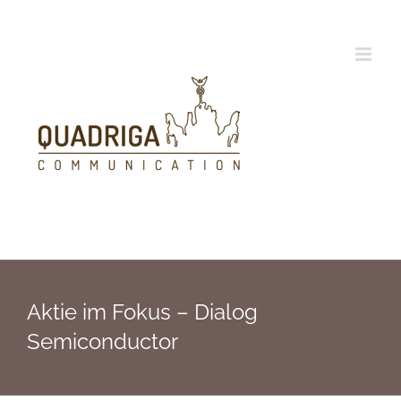
Zum
Inhalt
springen
Aktie im Fokus – Dialog
Semiconductor