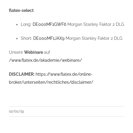
flatex-select
Long:
DE000MF1GWF6
Morgan Stanley Faktor 2 DLG
Short:
DE000MF1JAX9
Morgan Stanley Faktor 2 DLG
Unsere
Webinare
auf
/www.flatex.de/akademie/webinare/
DISCLAIMER:
https://www.flatex.de/online-
broker/unterseiten/rechtliches/disclaimer/
02/01/19