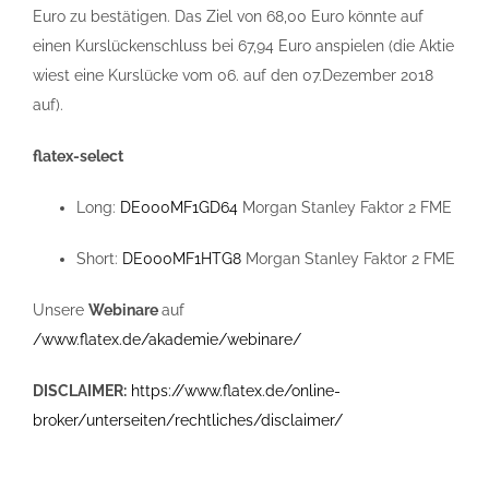
Euro zu bestätigen. Das Ziel von 68,00 Euro könnte auf
einen Kurslückenschluss bei 67,94 Euro anspielen (die Aktie
wiest eine Kurslücke vom 06. auf den 07.Dezember 2018
auf).
flatex-select
Long:
DE000MF1GD64
Morgan Stanley Faktor 2 FME
Short:
DE000MF1HTG8
Morgan Stanley Faktor 2 FME
Unsere
Webinare
auf
/www.flatex.de/akademie/webinare/
DISCLAIMER:
https://www.flatex.de/online-
broker/unterseiten/rechtliches/disclaimer/