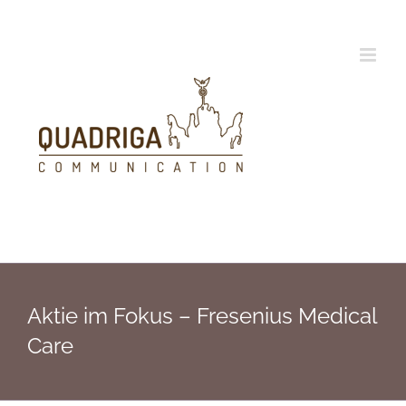
Zum
Inhalt
springen
Aktie im Fokus – Fresenius Medical
Care