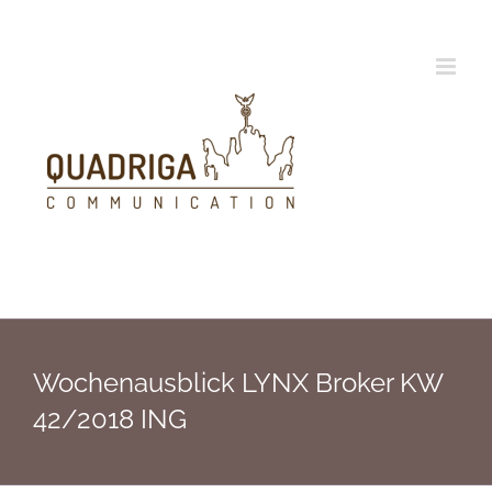
Zum
Inhalt
springen
Wochenausblick LYNX Broker KW
42/2018 ING