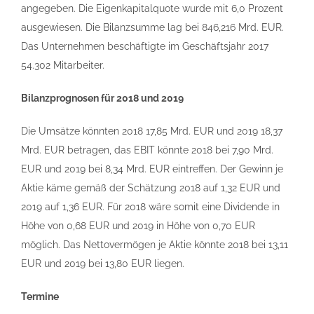
angegeben. Die Eigenkapitalquote wurde mit 6,0 Prozent
ausgewiesen. Die Bilanzsumme lag bei 846,216 Mrd. EUR.
Das Unternehmen beschäftigte im Geschäftsjahr 2017
54.302 Mitarbeiter.
Bilanzprognosen für 2018 und 2019
Die Umsätze könnten 2018 17,85 Mrd. EUR und 2019 18,37
Mrd. EUR betragen, das EBIT könnte 2018 bei 7,90 Mrd.
EUR und 2019 bei 8,34 Mrd. EUR eintreffen. Der Gewinn je
Aktie käme gemäß der Schätzung 2018 auf 1,32 EUR und
2019 auf 1,36 EUR. Für 2018 wäre somit eine Dividende in
Höhe von 0,68 EUR und 2019 in Höhe von 0,70 EUR
möglich. Das Nettovermögen je Aktie könnte 2018 bei 13,11
EUR und 2019 bei 13,80 EUR liegen.
Termine