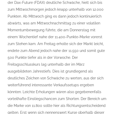
der Dax-Future (FDAX) deutliche Schwäche, hielt sich bis
zum Mittwochmorgen jedoch knapp unterhalb von 12.000
Punkten. Ab Mittwoch ging es dann jedoch kontinuierlich
abwärts, was am Mittwochnachmittag zu einer volatilen
Momentumbewegung führte, die am Donnerstag mit
einem Wochentief nahe der 11.400-Punkte-Marke vorerst
zum Stehen kam. Am Freitag erholte sich der Markt leicht,
endete zum Abend jedoch nahe der 11.550 und somit gute
500 Punkte tiefer als in der Vorwoche. Der
Freitagsschlusskurs lag unterhalb der im März
ausgebildeten Jahrestiefs. Dies ist grundlegend als
deutliches Zeichen von Schwäche zu werten, aus der sich
weiterführend interessante Verkaufssetups ergeben
könnten. Leichte Erholungen wären also gegebenenfalls
vorteilhafte Einstiegschancen zum Shorten. Der Bereich um
die Marke von 11.800 sollte hier als Richtungsentscheidend
gelten. Erst wenn sich nennenswert Kurse oberhalb dieser