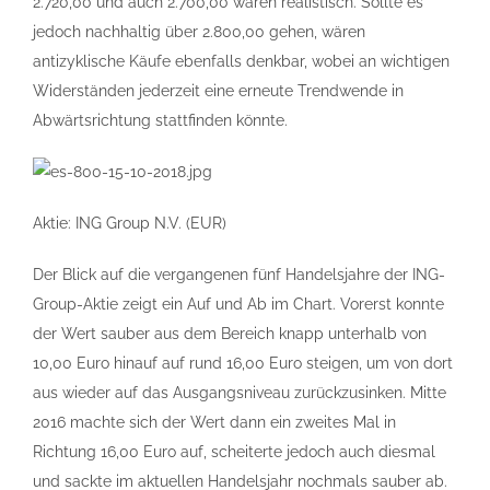
2.720,00 und auch 2.700,00 wären realistisch. Sollte es
jedoch nachhaltig über 2.800,00 gehen, wären
antizyklische Käufe ebenfalls denkbar, wobei an wichtigen
Widerständen jederzeit eine erneute Trendwende in
Abwärtsrichtung stattfinden könnte.
Aktie: ING Group N.V. (EUR)
Der Blick auf die vergangenen fünf Handelsjahre der ING-
Group-Aktie zeigt ein Auf und Ab im Chart. Vorerst konnte
der Wert sauber aus dem Bereich knapp unterhalb von
10,00 Euro hinauf auf rund 16,00 Euro steigen, um von dort
aus wieder auf das Ausgangsniveau zurückzusinken. Mitte
2016 machte sich der Wert dann ein zweites Mal in
Richtung 16,00 Euro auf, scheiterte jedoch auch diesmal
und sackte im aktuellen Handelsjahr nochmals sauber ab.