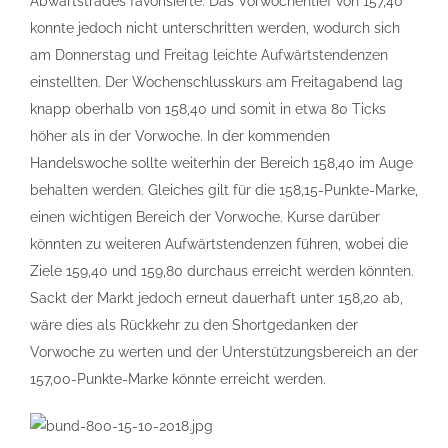
Abwärtstrades favorisierte. Das Vorwochentief von 157,40
konnte jedoch nicht unterschritten werden, wodurch sich
am Donnerstag und Freitag leichte Aufwärtstendenzen
einstellten. Der Wochenschlusskurs am Freitagabend lag
knapp oberhalb von 158,40 und somit in etwa 80 Ticks
höher als in der Vorwoche. In der kommenden
Handelswoche sollte weiterhin der Bereich 158,40 im Auge
behalten werden. Gleiches gilt für die 158,15-Punkte-Marke,
einen wichtigen Bereich der Vorwoche. Kurse darüber
könnten zu weiteren Aufwärtstendenzen führen, wobei die
Ziele 159,40 und 159,80 durchaus erreicht werden könnten.
Sackt der Markt jedoch erneut dauerhaft unter 158,20 ab,
wäre dies als Rückkehr zu den Shortgedanken der
Vorwoche zu werten und der Unterstützungsbereich an der
157,00-Punkte-Marke könnte erreicht werden.