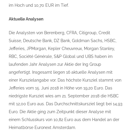
im Hoch und 10,70 EUR im Tief.
Aktuelle Analysen
Die Analysten von Berenberg, CFRA, Citigroup, Credit
Suisse, Deutsche Bank, DZ Bank, Goldman Sachs, HSBC,
Jefferies, JPMorgan, Kepler Cheuvreux, Morgan Stanley,
RBC, Société Générale, S&P Global und UBS haben im
laufenden Jahr Analysen zur Aktie der Ing Group
angefertigt. Insgesamt liegen 16 aktuelle Analysen mit
einer Kurszielangabe vor. Das höchste Kursziel stammt von
Jefferies vom 15. Juni 2018 in Höhe von 19,20 Euro. Das
niedrigste Kursziel wies am 21. September 2018 die HSBC
mit 12,00 Euro aus. Das Durchschnittskursziel liegt bei 14,93
Euro. Die Aktie ging zum Zeitpunkt dieser Analyse mit
einem Schlusskurs von 10,82 Euro aus dem Handel an der
Heimatbörse Euronext Amsterdam.