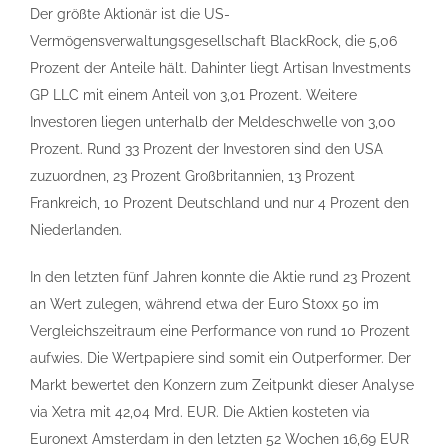
Der größte Aktionär ist die US-
Vermögensverwaltungsgesellschaft BlackRock, die 5,06
Prozent der Anteile hält. Dahinter liegt Artisan Investments
GP LLC mit einem Anteil von 3,01 Prozent. Weitere
Investoren liegen unterhalb der Meldeschwelle von 3,00
Prozent. Rund 33 Prozent der Investoren sind den USA
zuzuordnen, 23 Prozent Großbritannien, 13 Prozent
Frankreich, 10 Prozent Deutschland und nur 4 Prozent den
Niederlanden.
In den letzten fünf Jahren konnte die Aktie rund 23 Prozent
an Wert zulegen, während etwa der Euro Stoxx 50 im
Vergleichszeitraum eine Performance von rund 10 Prozent
aufwies. Die Wertpapiere sind somit ein Outperformer. Der
Markt bewertet den Konzern zum Zeitpunkt dieser Analyse
via Xetra mit 42,04 Mrd. EUR. Die Aktien kosteten via
Euronext Amsterdam in den letzten 52 Wochen 16,69 EUR