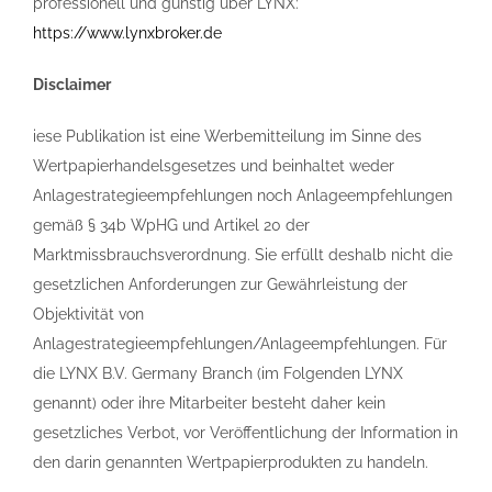
professionell und günstig über LYNX:
https://www.lynxbroker.de
Disclaimer
iese Publikation ist eine Werbemitteilung im Sinne des
Wertpapierhandelsgesetzes und beinhaltet weder
Anlagestrategieempfehlungen noch Anlageempfehlungen
gemäß § 34b WpHG und Artikel 20 der
Marktmissbrauchsverordnung. Sie erfüllt deshalb nicht die
gesetzlichen Anforderungen zur Gewährleistung der
Objektivität von
Anlagestrategieempfehlungen/Anlageempfehlungen. Für
die LYNX B.V. Germany Branch (im Folgenden LYNX
genannt) oder ihre Mitarbeiter besteht daher kein
gesetzliches Verbot, vor Veröffentlichung der Information in
den darin genannten Wertpapierprodukten zu handeln.