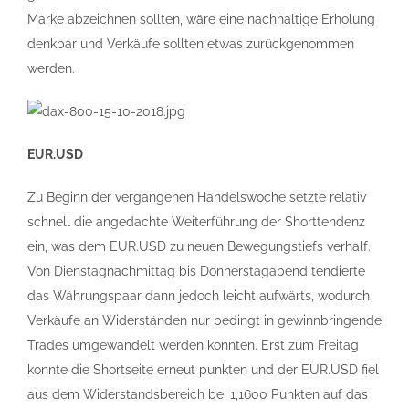
Marke abzeichnen sollten, wäre eine nachhaltige Erholung
denkbar und Verkäufe sollten etwas zurückgenommen
werden.
EUR.USD
Zu Beginn der vergangenen Handelswoche setzte relativ
schnell die angedachte Weiterführung der Shorttendenz
ein, was dem EUR.USD zu neuen Bewegungstiefs verhalf.
Von Dienstagnachmittag bis Donnerstagabend tendierte
das Währungspaar dann jedoch leicht aufwärts, wodurch
Verkäufe an Widerständen nur bedingt in gewinnbringende
Trades umgewandelt werden konnten. Erst zum Freitag
konnte die Shortseite erneut punkten und der EUR.USD fiel
aus dem Widerstandsbereich bei 1,1600 Punkten auf das