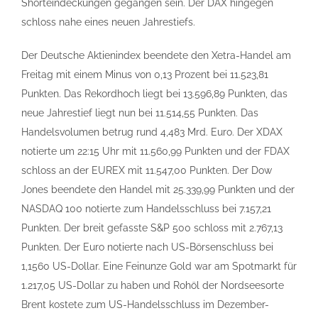
Shorteindeckungen gegangen sein. Der DAX hingegen
schloss nahe eines neuen Jahrestiefs.
Der Deutsche Aktienindex beendete den Xetra-Handel am
Freitag mit einem Minus von 0,13 Prozent bei 11.523,81
Punkten. Das Rekordhoch liegt bei 13.596,89 Punkten, das
neue Jahrestief liegt nun bei 11.514,55 Punkten. Das
Handelsvolumen betrug rund 4,483 Mrd. Euro. Der XDAX
notierte um 22:15 Uhr mit 11.560,99 Punkten und der FDAX
schloss an der EUREX mit 11.547,00 Punkten. Der Dow
Jones beendete den Handel mit 25.339,99 Punkten und der
NASDAQ 100 notierte zum Handelsschluss bei 7.157,21
Punkten. Der breit gefasste S&P 500 schloss mit 2.767,13
Punkten. Der Euro notierte nach US-Börsenschluss bei
1,1560 US-Dollar. Eine Feinunze Gold war am Spotmarkt für
1.217,05 US-Dollar zu haben und Rohöl der Nordseesorte
Brent kostete zum US-Handelsschluss im Dezember-