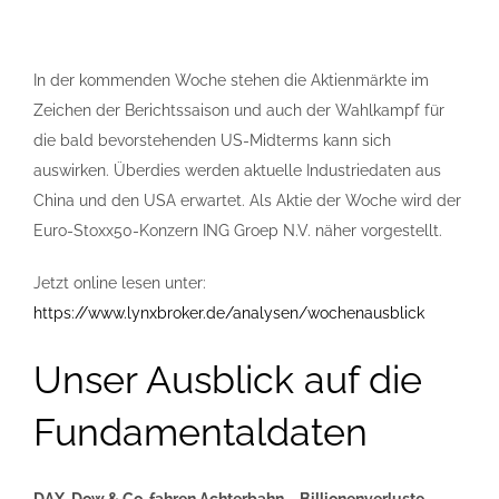
In der kommenden Woche stehen die Aktienmärkte im
Zeichen der Berichtssaison und auch der Wahlkampf für
die bald bevorstehenden US-Midterms kann sich
auswirken. Überdies werden aktuelle Industriedaten aus
China und den USA erwartet. Als Aktie der Woche wird der
Euro-Stoxx50-Konzern ING Groep N.V. näher vorgestellt.
Jetzt online lesen unter:
https://www.lynxbroker.de/analysen/wochenausblick
Unser Ausblick auf die
Fundamentaldaten
DAX, Dow & Co. fahren Achterbahn – Billionenverluste