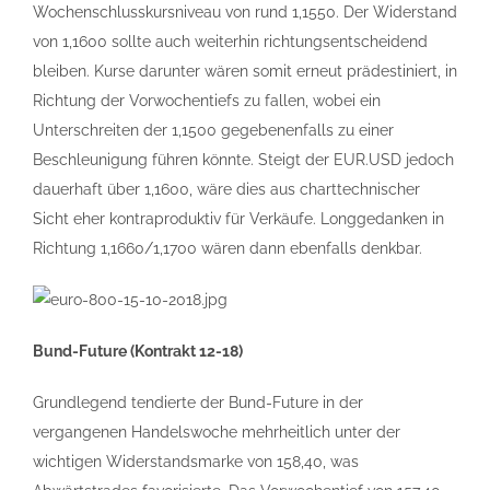
Wochenschlusskursniveau von rund 1,1550. Der Widerstand
von 1,1600 sollte auch weiterhin richtungsentscheidend
bleiben. Kurse darunter wären somit erneut prädestiniert, in
Richtung der Vorwochentiefs zu fallen, wobei ein
Unterschreiten der 1,1500 gegebenenfalls zu einer
Beschleunigung führen könnte. Steigt der EUR.USD jedoch
dauerhaft über 1,1600, wäre dies aus charttechnischer
Sicht eher kontraproduktiv für Verkäufe. Longgedanken in
Richtung 1,1660/1,1700 wären dann ebenfalls denkbar.
Bund-Future (Kontrakt 12-18)
Grundlegend tendierte der Bund-Future in der
vergangenen Handelswoche mehrheitlich unter der
wichtigen Widerstandsmarke von 158,40, was