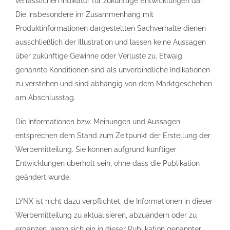
verlässlichen Indikator für zukünftige Entwicklungen dar.
Die insbesondere im Zusammenhang mit
Produktinformationen dargestellten Sachverhalte dienen
ausschließlich der Illustration und lassen keine Aussagen
über zukünftige Gewinne oder Verluste zu. Etwaig
genannte Konditionen sind als unverbindliche Indikationen
zu verstehen und sind abhängig von dem Marktgeschehen
am Abschlusstag.
Die Informationen bzw. Meinungen und Aussagen
entsprechen dem Stand zum Zeitpunkt der Erstellung der
Werbemitteilung. Sie können aufgrund künftiger
Entwicklungen überholt sein, ohne dass die Publikation
geändert wurde.
LYNX ist nicht dazu verpflichtet, die Informationen in dieser
Werbemitteilung zu aktualisieren, abzuändern oder zu
ergänzen, wenn sich ein in dieser Publikation genannter