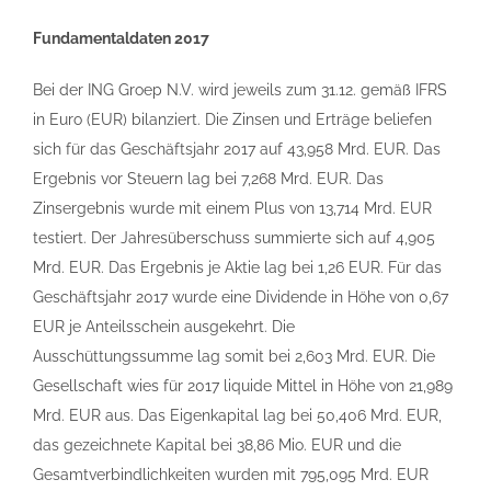
Fundamentaldaten 2017
Bei der ING Groep N.V. wird jeweils zum 31.12. gemäß IFRS
in Euro (EUR) bilanziert. Die Zinsen und Erträge beliefen
sich für das Geschäftsjahr 2017 auf 43,958 Mrd. EUR. Das
Ergebnis vor Steuern lag bei 7,268 Mrd. EUR. Das
Zinsergebnis wurde mit einem Plus von 13,714 Mrd. EUR
testiert. Der Jahresüberschuss summierte sich auf 4,905
Mrd. EUR. Das Ergebnis je Aktie lag bei 1,26 EUR. Für das
Geschäftsjahr 2017 wurde eine Dividende in Höhe von 0,67
EUR je Anteilsschein ausgekehrt. Die
Ausschüttungssumme lag somit bei 2,603 Mrd. EUR. Die
Gesellschaft wies für 2017 liquide Mittel in Höhe von 21,989
Mrd. EUR aus. Das Eigenkapital lag bei 50,406 Mrd. EUR,
das gezeichnete Kapital bei 38,86 Mio. EUR und die
Gesamtverbindlichkeiten wurden mit 795,095 Mrd. EUR