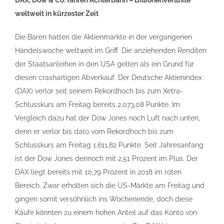
weltweit in kürzester Zeit
Die Bären hatten die Aktienmärkte in der vergangenen
Handelswoche weltweit im Griff. Die anziehenden Renditen
der Staatsanleihen in den USA gelten als ein Grund für
diesen crashartigen Abverkauf. Der Deutsche Aktienindex
(DAX) verlor seit seinem Rekordhoch bis zum Xetra-
Schlusskurs am Freitag bereits 2.073,08 Punkte. Im
Vergleich dazu hat der Dow Jones noch Luft nach unten,
denn er verlor bis dato vom Rekordhoch bis zum
Schlusskurs am Freitag 1.611,82 Punkte. Seit Jahresanfang
ist der Dow Jones dennoch mit 2,51 Prozent im Plus. Der
DAX liegt bereits mit 10,79 Prozent in 2018 im roten
Bereich. Zwar erholten sich die US-Märkte am Freitag und
gingen somit versöhnlich ins Wochenende, doch diese
Käufe könnten zu einem hohen Anteil auf das Konto von