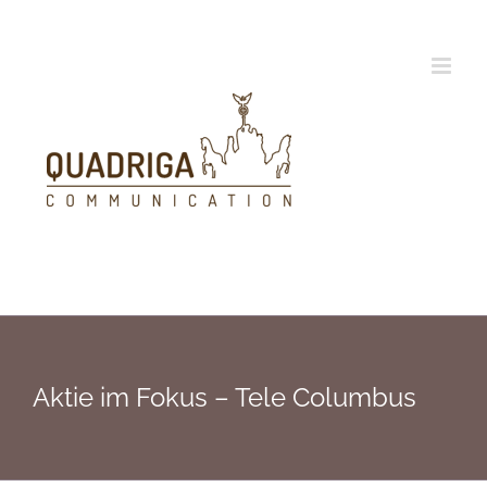
Zum
Inhalt
springen
Aktie im Fokus – Tele Columbus