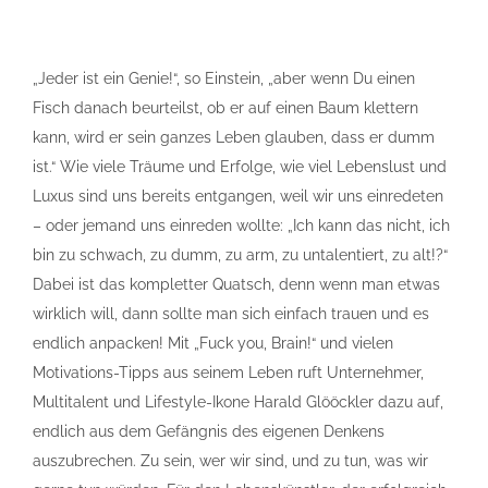
„Jeder ist ein Genie!“, so Einstein, „aber wenn Du einen
Fisch danach beurteilst, ob er auf einen Baum klettern
kann, wird er sein ganzes Leben glauben, dass er dumm
ist.“ Wie viele Träume und Erfolge, wie viel Lebenslust und
Luxus sind uns bereits entgangen, weil wir uns einredeten
– oder jemand uns einreden wollte: „Ich kann das nicht, ich
bin zu schwach, zu dumm, zu arm, zu untalentiert, zu alt!?“
Dabei ist das kompletter Quatsch, denn wenn man etwas
wirklich will, dann sollte man sich einfach trauen und es
endlich anpacken! Mit „Fuck you, Brain!“ und vielen
Motivations-Tipps aus seinem Leben ruft Unternehmer,
Multitalent und Lifestyle-Ikone Harald Glööckler dazu auf,
endlich aus dem Gefängnis des eigenen Denkens
auszubrechen. Zu sein, wer wir sind, und zu tun, was wir