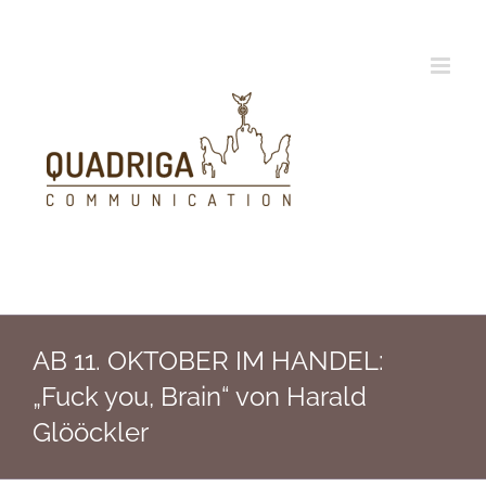
Zum
Inhalt
springen
AB 11. OKTOBER IM HANDEL:
„Fuck you, Brain“ von Harald
Glööckler