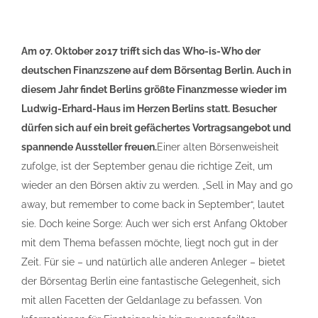
Am 07. Oktober 2017 trifft sich das Who-is-Who der
deutschen Finanzszene auf dem Börsentag Berlin. Auch in
diesem Jahr findet Berlins größte Finanzmesse wieder im
Ludwig-Erhard-Haus im Herzen Berlins statt. Besucher
dürfen sich auf ein breit gefächertes Vortragsangebot und
spannende Aussteller freuen.
Einer alten Börsenweisheit
zufolge, ist der September genau die richtige Zeit, um
wieder an den Börsen aktiv zu werden. „Sell in May and go
away, but remember to come back in September“, lautet
sie. Doch keine Sorge: Auch wer sich erst Anfang Oktober
mit dem Thema befassen möchte, liegt noch gut in der
Zeit. Für sie – und natürlich alle anderen Anleger – bietet
der Börsentag Berlin eine fantastische Gelegenheit, sich
mit allen Facetten der Geldanlage zu befassen. Von