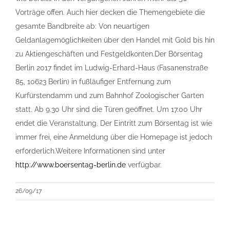
Vorträge offen. Auch hier decken die Themengebiete die
gesamte Bandbreite ab: Von neuartigen
Geldanlagemöglichkeiten über den Handel mit Gold bis hin
zu Aktiengeschäften und Festgeldkonten.Der Börsentag
Berlin 2017 findet im Ludwig-Erhard-Haus (Fasanenstraße
85, 10623 Berlin) in fußläufiger Entfernung zum
Kurfürstendamm und zum Bahnhof Zoologischer Garten
statt. Ab 9.30 Uhr sind die Türen geöffnet. Um 17.00 Uhr
endet die Veranstaltung. Der Eintritt zum Börsentag ist wie
immer frei, eine Anmeldung über die Homepage ist jedoch
erforderlich.Weitere Informationen sind unter
http://www.boersentag-berlin.de
verfügbar.
26/09/17