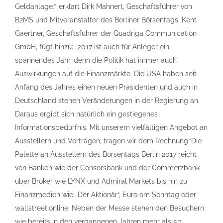
Geldanlage.“, erklärt Dirk Mahnert, Geschäftsführer von
B2MS und Mitveranstalter des Berliner Börsentags. Kent
Gaertner, Geschäftsführer der Quadriga Communication
GmbH, fügt hinzu: „2017 ist auch für Anleger ein
spannendes Jahr, denn die Politik hat immer auch
Auswirkungen auf die Finanzmärkte. Die USA haben seit
Anfang des Jahres einen neuen Präsidenten und auch in
Deutschland stehen Veränderungen in der Regierung an.
Daraus ergibt sich natürlich ein gestiegenes
Informationsbedürfnis. Mit unserem vielfältigen Angebot an
Ausstellern und Vorträgen, tragen wir dem Rechnung.“Die
Palette an Ausstellern des Börsentags Berlin 2017 reicht
von Banken wie der Consorsbank und der Commerzbank
über Broker wie LYNX und Admiral Markets bis hin zu
Finanzmedien wie „Der Aktionär“, Euro am Sonntag oder
wallstreet:online. Neben der Messe stehen den Besuchern
wie bereits in den vergangenen Jahren mehr als 50