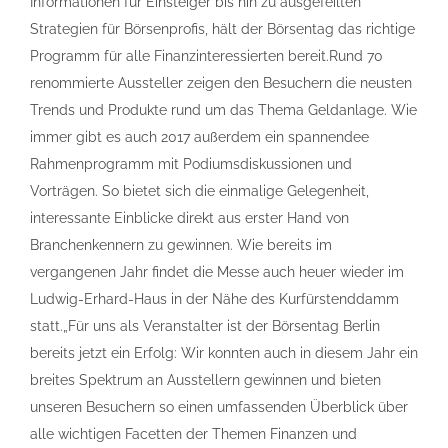
Informationen für Einsteiger bis hin zu ausgefeilten
Strategien für Börsenprofis, hält der Börsentag das richtige
Programm für alle Finanzinteressierten bereit.Rund 70
renommierte Aussteller zeigen den Besuchern die neusten
Trends und Produkte rund um das Thema Geldanlage. Wie
immer gibt es auch 2017 außerdem ein spannendee
Rahmenprogramm mit Podiumsdiskussionen und
Vorträgen. So bietet sich die einmalige Gelegenheit,
interessante Einblicke direkt aus erster Hand von
Branchenkennern zu gewinnen. Wie bereits im
vergangenen Jahr findet die Messe auch heuer wieder im
Ludwig-Erhard-Haus in der Nähe des Kurfürstenddamm
statt.„Für uns als Veranstalter ist der Börsentag Berlin
bereits jetzt ein Erfolg: Wir konnten auch in diesem Jahr ein
breites Spektrum an Ausstellern gewinnen und bieten
unseren Besuchern so einen umfassenden Überblick über
alle wichtigen Facetten der Themen Finanzen und