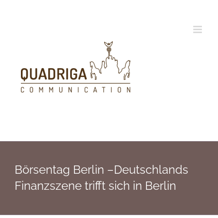
Zum
Inhalt
springen
Börsentag Berlin –Deutschlands
Finanzszene trifft sich in Berlin