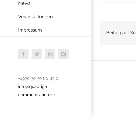
News
Veranstaltungen
Impressum
Beitrag auf So
Facebook
Twitter
LinkedIn
Xing
+4930 30 30 80 89 0
info@quadriga-
communication.de