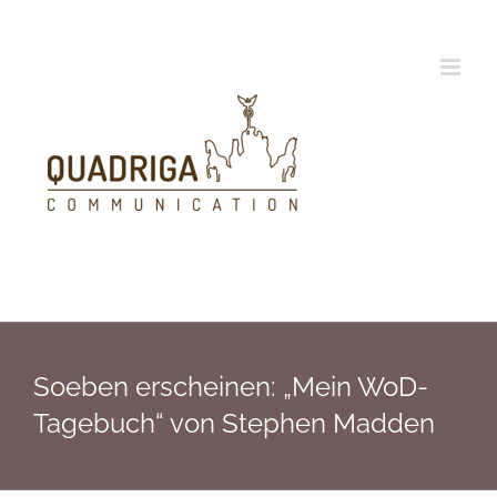
Zum
Inhalt
springen
Soeben erscheinen: „Mein WoD-
Tagebuch“ von Stephen Madden