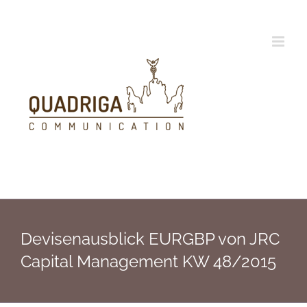
Zum
Inhalt
springen
Devisenausblick EURGBP von JRC
Capital Management KW 48/2015