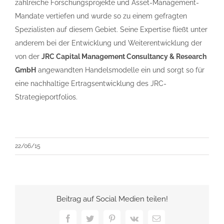
zahlreiche Forschungsprojekte und Asset-Management-
Mandate vertiefen und wurde so zu einem gefragten
Spezialisten auf diesem Gebiet. Seine Expertise fließt unter
anderem bei der Entwicklung und Weiterentwicklung der
von der
JRC Capital Management Consultancy & Research
GmbH
angewandten Handelsmodelle ein und sorgt so für
eine nachhaltige Ertragsentwicklung des JRC-
Strategieportfolios.
22/06/15
Beitrag auf Social Medien teilen!
Facebook
Twitter
Pinterest
Vk
E-