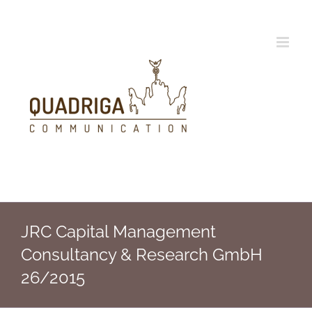
Zum
Inhalt
springen
JRC Capital Management
Consultancy & Research GmbH
26/2015